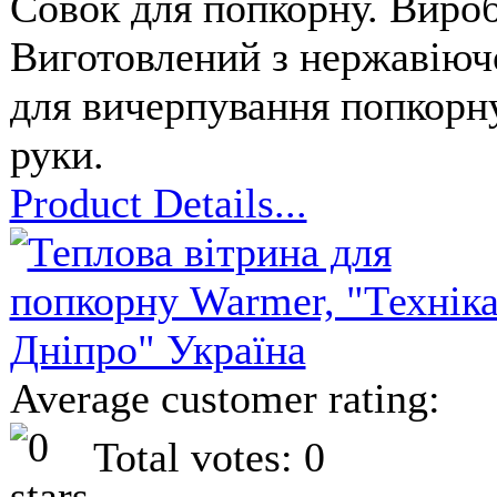
Совок для попкорну. Вироб
Виготовлений з нержавіючо
для вичерпування попкорну
руки.
Product Details...
Average customer rating:
Total votes: 0