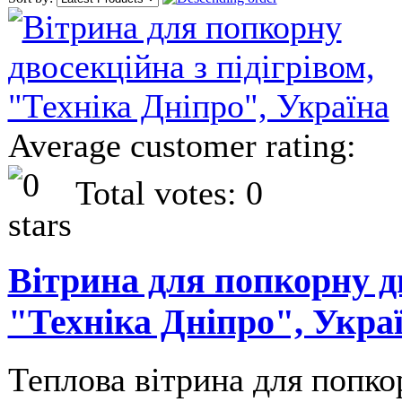
Average customer rating:
Total votes: 0
Вітрина для попкорну дв
"Техніка Дніпро", Укра
Теплова вітрина для попкор