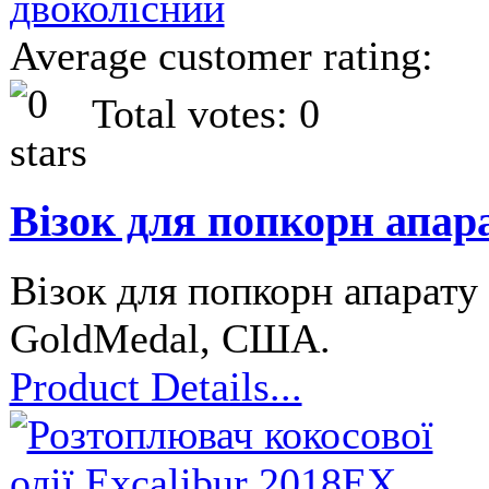
Average customer rating:
Total votes: 0
Візок для попкорн апар
Візок для попкорн апарату 
GoldMedal, США.
Product Details...