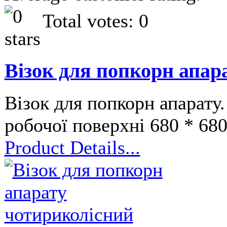
Total votes: 0
Візок для попкорн апар
Візок для попкорн апарату
робочої поверхні 680 * 68
Product Details...