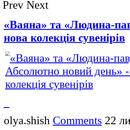
Prev
Next
«Ваяна» та «Людина-пав
нова колекція сувенірів
olya.shish
Comments
22 ли