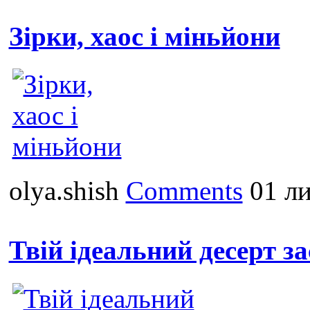
Зірки, хаос і міньйони
olya.shish
Comments
01 ли
Твій ідеальний десерт за