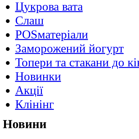
Цукрова вата
Слаш
POSматеріали
Заморожений йогурт
Топери та стакани до к
Новинки
Акції
Клінінг
Новини