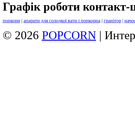
Графік роботи контакт-
попкорн
|
апарати для солодкої вати і попкорна
|
гранітор
|
начо
© 2026
POPCORN
| Инте