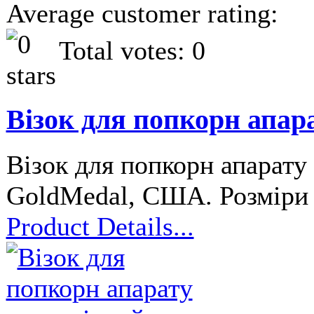
Average customer rating:
Total votes: 0
Візок для попкорн апар
Візок для попкорн апарату
GoldMedal, США. Розміри 
Product Details...