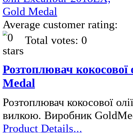
Average customer rating:
Total votes: 0
Розтоплювач кокосової о
Medal
Розтоплювач кокосової олії
вилкою. Виробник GoldM
Product Details...