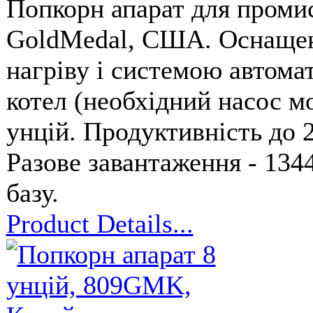
Попкорн апарат для проми
GoldMedal, США. Оснащен
нагріву і системою автомати
котел (необхідний насос м
унцій. Продуктивність до 2
Разове завантаження - 134
базу.
Product Details...