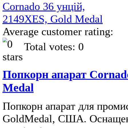
Average customer rating:
Total votes: 0
Попкорн апарат Cornado
Medal
Попкорн апарат для проми
GoldMedal, США. Оснащен