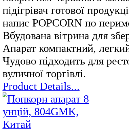
підігрівач готової продукц
напис POPCORN по перимет
Вбудована вітрина для збер
Апарат компактний, легкий
Чудово підходить для ресто
вуличної торгівлі.
Product Details...