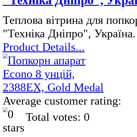
"Техніка Дніпро", Укра
Теплова вітрина для попкор
"Техніка Дніпро", Україна
Product Details...
Average customer rating:
Total votes: 0