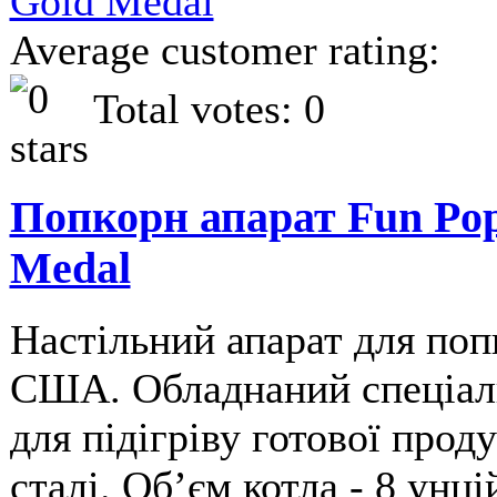
Average customer rating:
Total votes: 0
Попкорн апарат Fun Pop,
Medal
Настільний апарат для по
США. Обладнаний спеціаль
для підігріву готової прод
сталі. Обʼєм котла - 8 унці