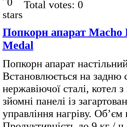
Total votes: 0
Попкорн апарат Macho P
Medal
Попкорн апарат настільни
Встановлюється на задню с
нержавіючої сталі, котел з
зйомні панелі із загартова
управління нагріву. Обʼєм 
Продуктивність до 9 кг / ч 