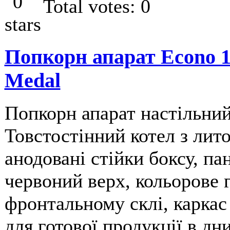
Total votes: 0
Попкорн апарат Econo 14
Medal
Попкорн апарат настільни
Товстостінний котел з лито
анодовані стійки боксу, пан
червоний верх, кольорове 
фронтальному склі, каркас 
для готової продукції в дн