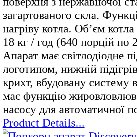
поверхня з нержавіючої ста
загартованого скла. Функц
нагріву котла. Обʼєм котла
18 кг / год (640 порцій по 
Апарат має світлодіодне пі
логотипом, нижній підігрів
крихт, вбудовану систему в
має функцію жировловлюв
насосу для автоматичної по
Product Details...