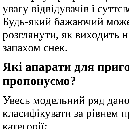
увагу відвідувачів і сутт
Будь-який бажаючий може 
розглянути, як виходить 
запахом снек.
Які апарати для приг
пропонуємо?
Увесь модельний ряд дан
класифікувати за рівнем п
категорії: