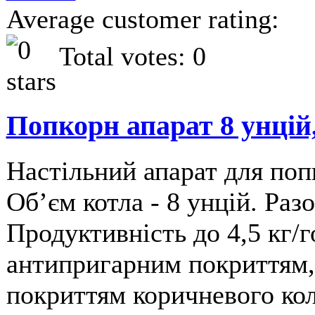
Average customer rating:
Total votes: 0
Попкорн апарат 8 унці
Настільний апарат для по
Обʼєм котла - 8 унцій. Раз
Продуктивність до 4,5 кг/г
антипригарним покриттям, 
покриттям коричневого коль