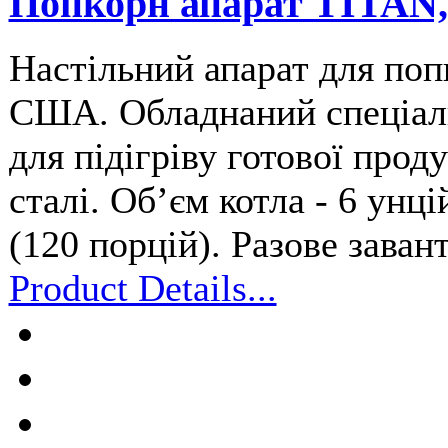
Попкорн апарат TITAN, 
Настільний апарат для по
США. Обладнаний спеціаль
для підігріву готової прод
сталі. Обʼєм котла - 6 унці
(120 порцій). Разове заван
Product Details...