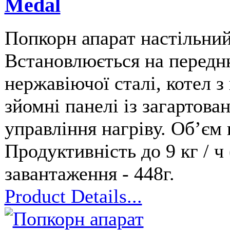
Medal
Попкорн апарат настільни
Встановлюється на передню
нержавіючої сталі, котел з
зйомні панелі із загартова
управління нагріву. Обʼєм 
Продуктивність до 9 кг / ч 
завантаження - 448г.
Product Details...