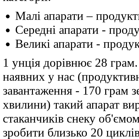
Малі апарати – продукт
Середні апарати - прод
Великі апарати - проду
1 унція дорівнює 28 грам
наявних у нас (продуктивн
завантаження - 170 грам з
хвилини) такий апарат ви
стаканчиків снеку об'ємо
зробити близько 20 циклів