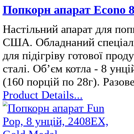
Попкорн апарат Econo 8
Настільний апарат для по
США. Обладнаний спеціаль
для підігріву готової прод
сталі. Обʼєм котла - 8 унці
(160 порцій по 28г). Разов
Product Details...