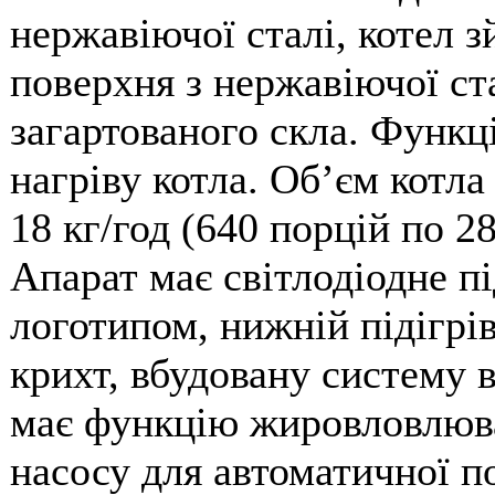
нержавіючої сталі, котел 
поверхня з нержавіючої ста
загартованого скла. Функц
нагріву котла. Обʼєм котла
18 кг/год (640 порцій по 28
Апарат має світлодіодне пі
логотипом, нижній підігрів
крихт, вбудовану систему в
має функцію жировловлюв
насосу для автоматичної по