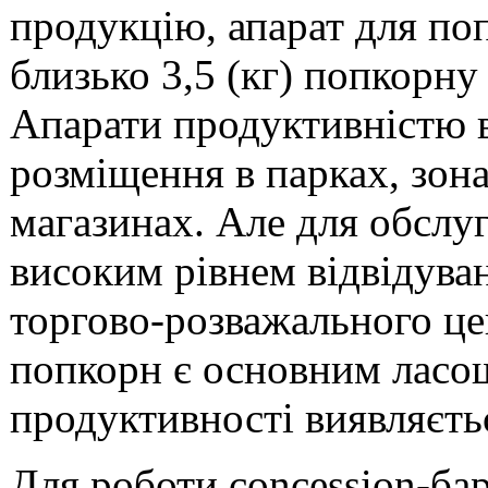
продукцію, апарат для по
близько 3,5 (кг) попкорну
Апарати продуктивністю ві
розміщення в парках, зон
магазинах. Але для обслу
високим рівнем відвідуван
торгово-розважального цен
попкорн є основним ласощ
продуктивності виявляєть
Для роботи concession-бар