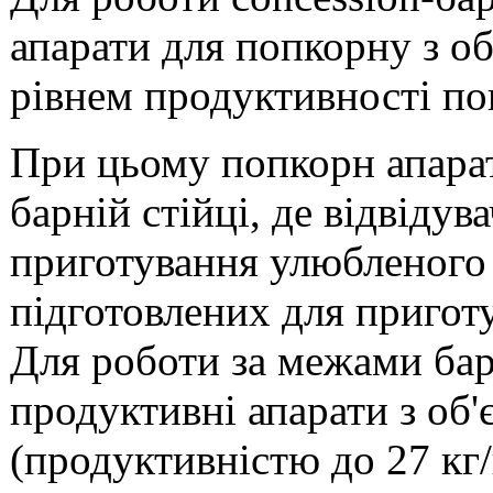
апарати для попкорну з об
рівнем продуктивності пон
При цьому попкорн апара
барній стійці, де відвіду
приготування улюбленого с
підготовлених для пригот
Для роботи за межами ба
продуктивні апарати з об'
(продуктивністю до 27 кг