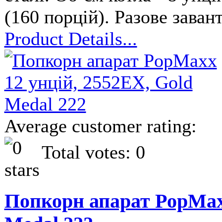
(160 порцій). Разове заван
Product Details...
Average customer rating:
Total votes: 0
Попкорн апарат PopMaxx