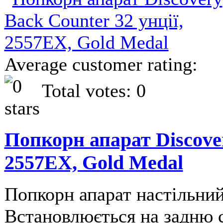
Average customer rating:
Total votes: 0
Попкорн апарат Discover
2557EX, Gold Medal
Попкорн апарат настільни
Встановлюється на задню с