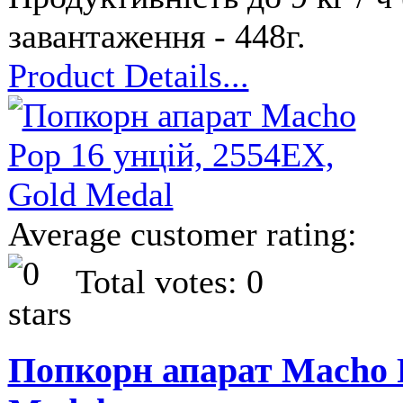
завантаження - 448г.
Product Details...
Average customer rating:
Total votes: 0
Попкорн апарат Macho P