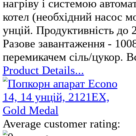
нагріву і системою автомати
котел (необхідний насос м
унцій. Продуктивність до 2
Разове завантаження - 100
перемикачем сіль/цукор. В
Product Details...
Average customer rating: