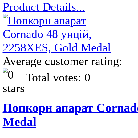
Product Details...
Average customer rating:
Total votes: 0
Попкорн апарат Cornado
Medal