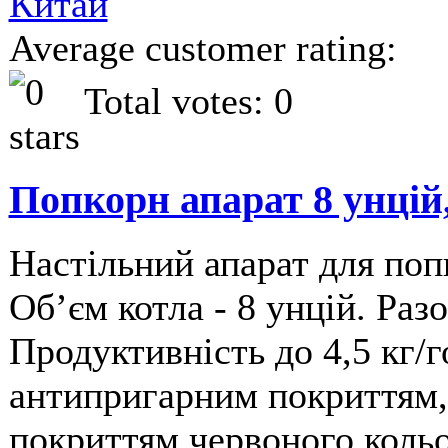
Average customer rating:
Total votes: 0
Попкорн апарат 8 унці
Настільний апарат для по
Обʼєм котла - 8 унцій. Раз
Продуктивність до 4,5 кг/г
антипригарним покриттям, 
покриттям червоного кольо