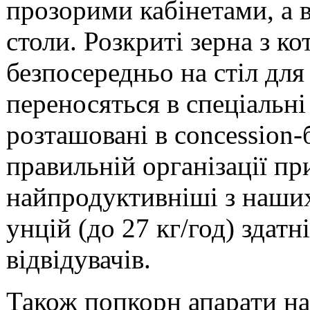
прозорими кабінетами, а 
столи. Розкриті зерна з к
безпосередньо на стіл для
переносяться в спеціальні
розташовані в concession-
правильній організації пр
найпродуктивніші з наших 
унцій (до 27 кг/год) здат
відвідувачів.
Також попкорн апарати на